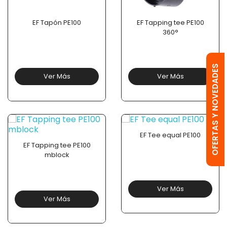
EF Tapón PE100
EF Tapping tee PE100
360°
OFERTAS Y NOVEDADES
Ver Más
Ver Más
EF Tee equal PE100
EF Tapping tee PE100
mblock
Ver Más
Ver Más