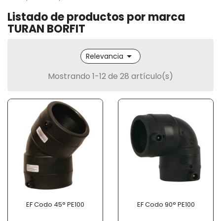
Listado de productos por marca
TURAN BORFIT

Relevancia
Mostrando 1-12 de 28 artículo(s)
EF Codo 45° PE100
EF Codo 90° PE100