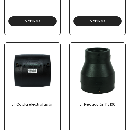
Ver Más
Ver Más
EF Copla electrofusión
EF Reducción PE100