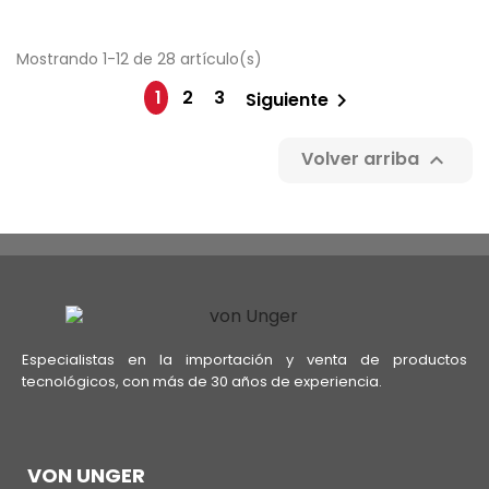
Mostrando 1-12 de 28 artículo(s)
1
2
3
Siguiente

Volver arriba

Especialistas en la importación y venta de productos
tecnológicos, con más de 30 años de experiencia.
VON UNGER