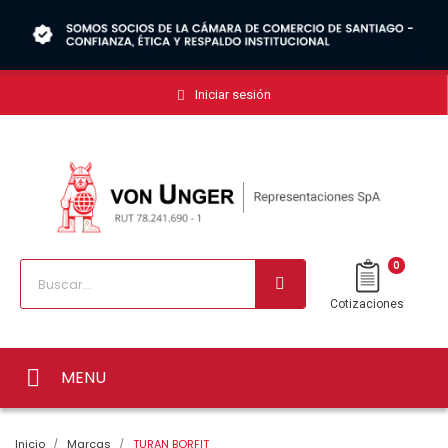
Iniciar sesión
0
Cotizaciones
MENU
Inicio
Marcas
TURAN BORFIT