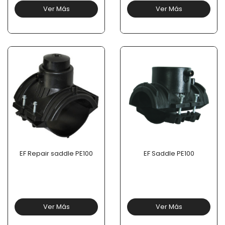
Ver Más
Ver Más
EF Repair saddle PE100
EF Saddle PE100
Ver Más
Ver Más