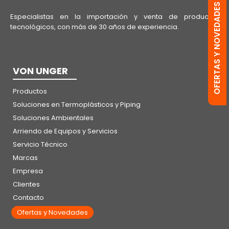
OFERTAS Y NOVEDADES
Especialistas en la importación y venta de productos
tecnológicos, con más de 30 años de experiencia.
VON UNGER
Productos
Soluciones en Termoplásticos y Piping
Soluciones Ambientales
Arriendo de Equipos y Servicios
Servicio Técnico
Marcas
Empresa
Clientes
Contacto
Ofertas y Novedades