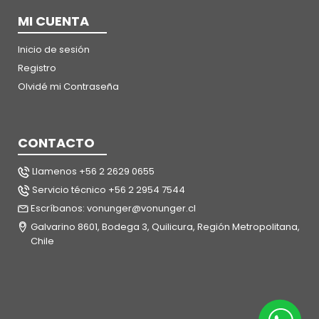
MI CUENTA
Inicio de sesión
Registro
Olvidé mi Contraseña
CONTACTO
Llamenos +56 2 2629 0655
Servicio técnico +56 2 2954 7544
Escríbanos: vonunger@vonunger.cl
Galvarino 8601, Bodega 3, Quilicura, Región Metropolitana,
Chile