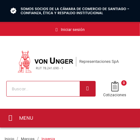
Iniciar sesión
0
Cotizaciones
MENU
Inicio
Marcas
Ingenia