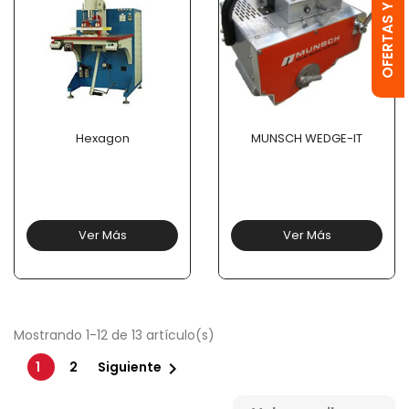
Hexagon
MUNSCH WEDGE-IT
Ver Más
Ver Más
Mostrando 1-12 de 13 artículo(s)

1
2
Siguiente