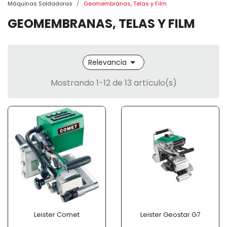
Máquinas Soldadoras
Geomembranas, Telas y Film
GEOMEMBRANAS, TELAS Y FILM

Relevancia
Mostrando 1-12 de 13 artículo(s)
Leister Comet
Leister Geostar G7