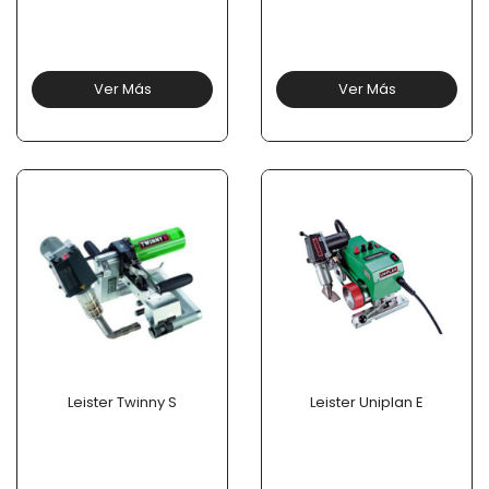
Ver Más
Ver Más
Leister Twinny S
Leister Uniplan E