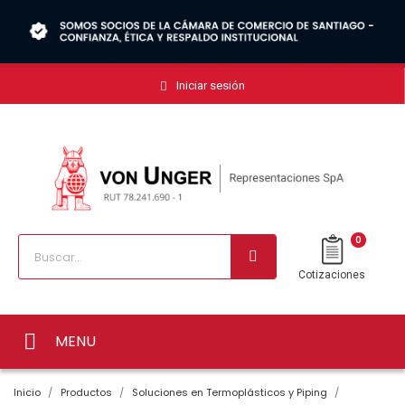
Iniciar sesión
0
Cotizaciones
MENU
Inicio
Productos
Soluciones en Termoplásticos y Piping