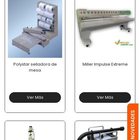
Polystar selladora de
Miller Impulse Extreme
mesa
Ver Más
Ver Más
OFERTAS Y NOVEDADES