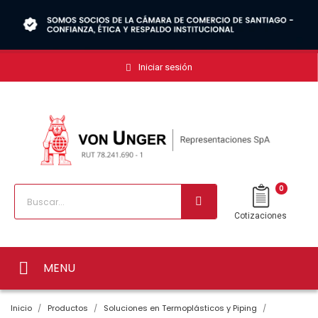
Iniciar sesión
0
Cotizaciones
MENU
Inicio
Productos
Soluciones en Termoplásticos y Piping