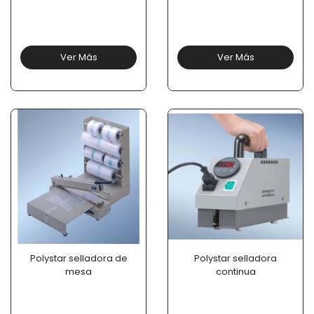
Ver Más
Ver Más
Polystar selladora de
Polystar selladora
mesa
continua