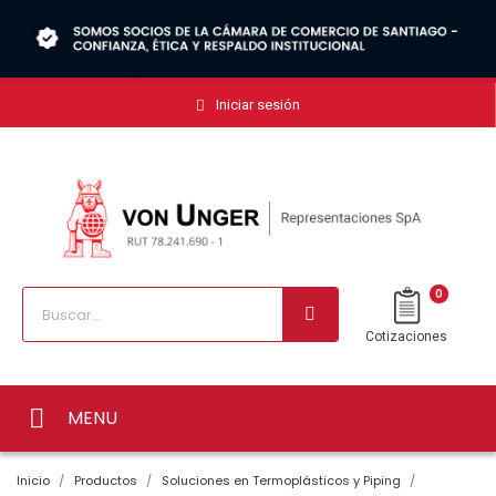
Iniciar sesión
0
Cotizaciones
MENU
Inicio
Productos
Soluciones en Termoplásticos y Piping