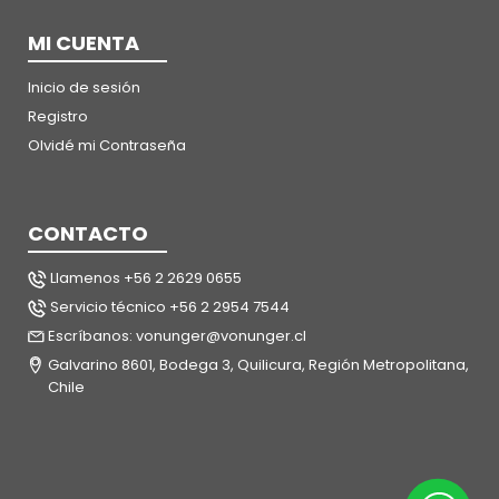
MI CUENTA
Inicio de sesión
Registro
Olvidé mi Contraseña
CONTACTO
Llamenos +56 2 2629 0655
Servicio técnico +56 2 2954 7544
Escríbanos: vonunger@vonunger.cl
Galvarino 8601, Bodega 3, Quilicura, Región Metropolitana,
Chile