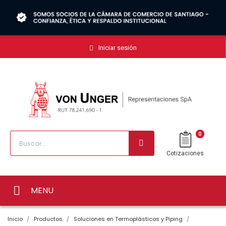
Iniciar sesión
0
Cotizaciones
MENU
Inicio
Productos
Soluciones en Termoplásticos y Piping