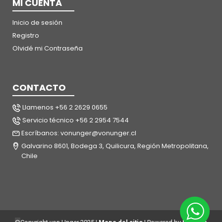
MI CUENTA
Inicio de sesión
Registro
Olvidé mi Contraseña
CONTACTO
Llamenos +56 2 2629 0655
Servicio técnico +56 2 2954 7544
Escríbanos: vonunger@vonunger.cl
Galvarino 8601, Bodega 3, Quilicura, Región Metropolitana,
Chile