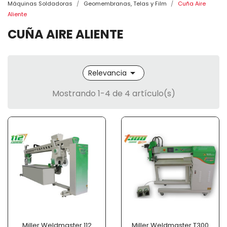
Máquinas Soldadoras
Geomembranas, Telas y Film
Cuña Aire
Aliente
CUÑA AIRE ALIENTE

Relevancia
Mostrando 1-4 de 4 artículo(s)
Miller Weldmaster 112
Miller Weldmaster T300