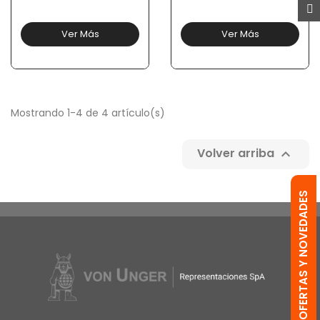
Ver Más
Ver Más
Mostrando 1-4 de 4 artículo(s)
Volver arriba

OFERTAS Y NOVEDADES