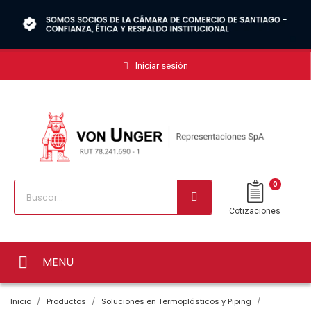
Iniciar sesión
0
Cotizaciones
MENU
Inicio
Productos
Soluciones en Termoplásticos y Piping