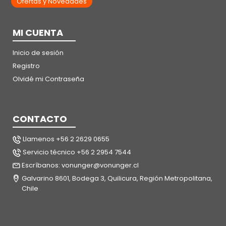
Ofertas y Novedades
MI CUENTA
Inicio de sesión
Registro
Olvidé mi Contraseña
CONTACTO
Llamenos +56 2 2629 0655
Servicio técnico +56 2 2954 7544
Escríbanos: vonunger@vonunger.cl
Galvarino 8601, Bodega 3, Quilicura, Región Metropolitana,
Chile