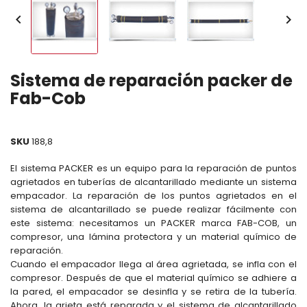


Sistema de reparación packer de
Fab-Cob
SKU
188,8
El sistema PACKER es un equipo para la reparación de puntos
agrietados en tuberías de alcantarillado mediante un sistema
empacador. La reparación de los puntos agrietados en el
sistema de alcantarillado se puede realizar fácilmente con
este sistema: necesitamos un PACKER marca FAB-COB, un
compresor, una lámina protectora y un material químico de
reparación.
Cuando el empacador llega al área agrietada, se infla con el
compresor. Después de que el material químico se adhiere a
la pared, el empacador se desinfla y se retira de la tubería.
Ahora, la grieta está reparada y el sistema de alcantarillado