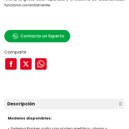
funciona correctamente.
Contacta un Experto
Compartir
Descripción
Modelos disponibles:
Sistema Packer corto con núcleo metálico, chasis y