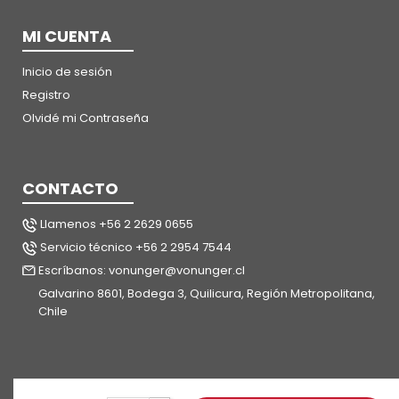
MI CUENTA
Inicio de sesión
Registro
Olvidé mi Contraseña
CONTACTO
Llamenos +56 2 2629 0655
Servicio técnico +56 2 2954 7544
Escríbanos: vonunger@vonunger.cl
Galvarino 8601, Bodega 3, Quilicura, Región Metropolitana,
Chile