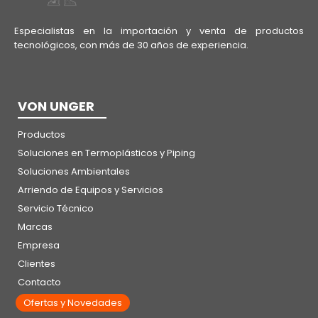
Especialistas en la importación y venta de productos
tecnológicos, con más de 30 años de experiencia.
VON UNGER
Productos
Soluciones en Termoplásticos y Piping
Soluciones Ambientales
Arriendo de Equipos y Servicios
Servicio Técnico
Marcas
Empresa
Clientes
Contacto
Ofertas y Novedades