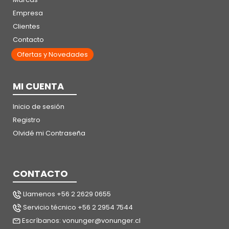
Empresa
Clientes
Contacto
Ofertas y Novedades
MI CUENTA
Inicio de sesión
Registro
Olvidé mi Contraseña
CONTACTO
Llamenos +56 2 2629 0655
Servicio técnico +56 2 2954 7544
Escríbanos: vonunger@vonunger.cl