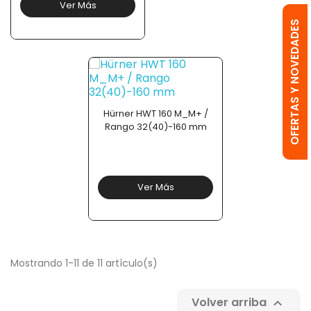
Ver Más
OFERTAS Y NOVEDADES
Hürner HWT 160 M_M+ /
Rango 32(40)-160 mm
Ver Más
Mostrando 1-11 de 11 artículo(s)
Volver arriba
