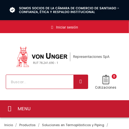
Iniciar sesión
0
Cotizaciones
MENU
Inicio
Productos
Soluciones en Termoplásticos y Piping