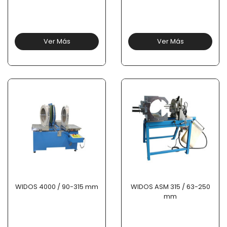
Ver Más
Ver Más
WIDOS 4000 / 90-315 mm
WIDOS ASM 315 / 63-250
mm