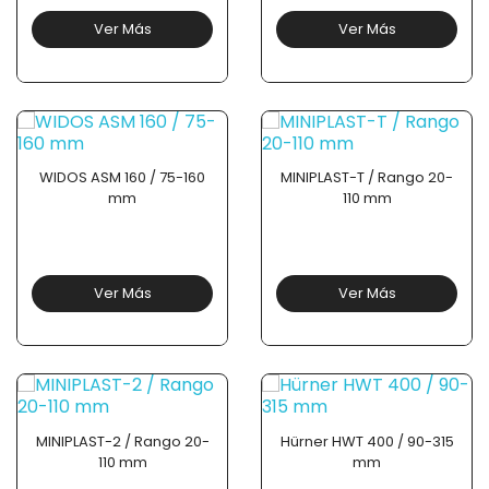
Ver Más
Ver Más
WIDOS ASM 160 / 75-160
MINIPLAST-T / Rango 20-
mm
110 mm
Ver Más
Ver Más
MINIPLAST-2 / Rango 20-
Hürner HWT 400 / 90-315
110 mm
mm