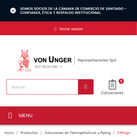
Iniciar sesión
0
Cotizaciones
MENU
Inicio
Productos
Soluciones en Termoplásticos y Piping
Fittings