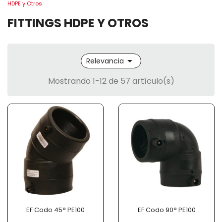
HDPE y Otros
FITTINGS HDPE Y OTROS

Relevancia
Mostrando 1-12 de 57 artículo(s)
EF Codo 45° PE100
EF Codo 90° PE100