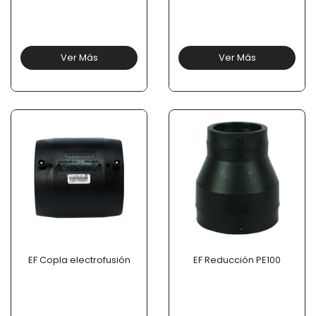
Ver Más
Ver Más
EF Copla electrofusión
EF Reducción PE100