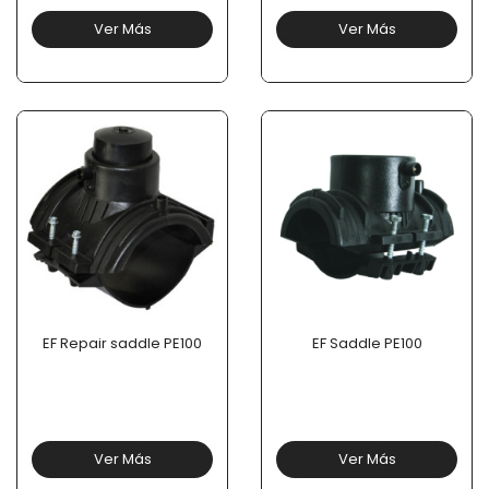
Ver Más
Ver Más
EF Repair saddle PE100
EF Saddle PE100
Ver Más
Ver Más