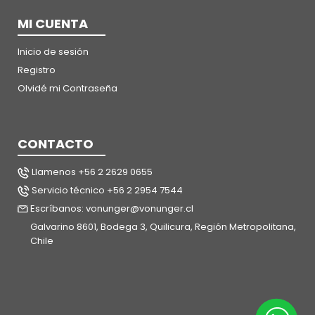
MI CUENTA
Inicio de sesión
Registro
Olvidé mi Contraseña
CONTACTO
Llamenos +56 2 2629 0655
Servicio técnico +56 2 2954 7544
Escríbanos: vonunger@vonunger.cl
Galvarino 8601, Bodega 3, Quilicura, Región Metropolitana,
Chile