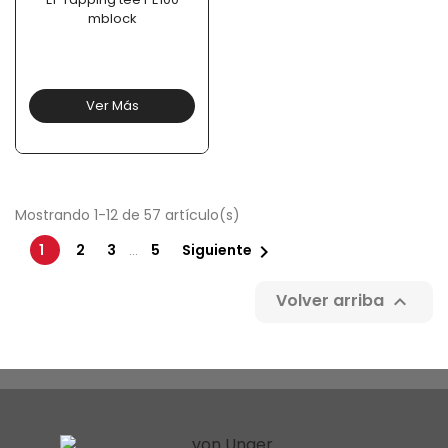
mblock
Ver Más
Mostrando 1-12 de 57 artículo(s)

1
2
3
5
Siguiente
…
Volver arriba
