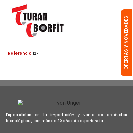
OFERTAS Y NOVEDADES
Referencia
127
Especialistas en la importación y venta de productos
tecnológicos, con más de 30 años de experiencia.