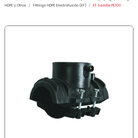
HDPE y Otros
Fittings HDPE Electrofusión (EF)
EF Saddle PE100