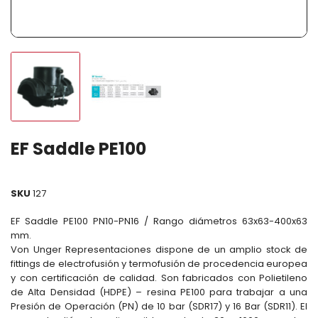
EF Saddle PE100
SKU
127
EF Saddle PE100 PN10-PN16 / Rango diámetros 63x63-400x63
mm.
Von Unger Representaciones dispone de un amplio stock de
fittings de electrofusión y termofusión de procedencia europea
y con certificación de calidad. Son fabricados con Polietileno
de Alta Densidad (HDPE) – resina PE100 para trabajar a una
Presión de Operación (PN) de 10 bar (SDR17) y 16 Bar (SDR11). El