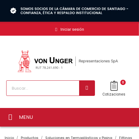
Iniciar sesión
0
Cotizaciones
MENU
Inicio
Productos
Soluciones en Termoplásticos y Piping
Fittings