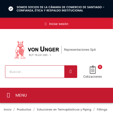
Iniciar sesión
0
Cotizaciones
MENU
Inicio
Productos
Soluciones en Termoplásticos y Piping
Fittings