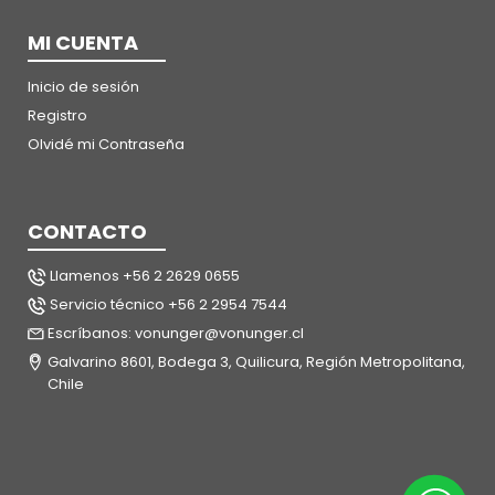
MI CUENTA
Inicio de sesión
Registro
Olvidé mi Contraseña
CONTACTO
Llamenos +56 2 2629 0655
Servicio técnico +56 2 2954 7544
Escríbanos: vonunger@vonunger.cl
Galvarino 8601, Bodega 3, Quilicura, Región Metropolitana,
Chile