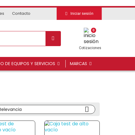
tes
Contacto
Iniciar sesión
0
Cotizaciones
DO DE EQUIPOS Y SERVICIOS
MARCAS

Relevancia