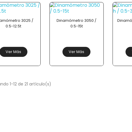
namómetro 3025 /
Dinamómetro 3050 /
Dinamó
0.5-12.5t
0.5-15t
Ver Más
Ver Más
ndo 1-12 de 21 artículo(s)