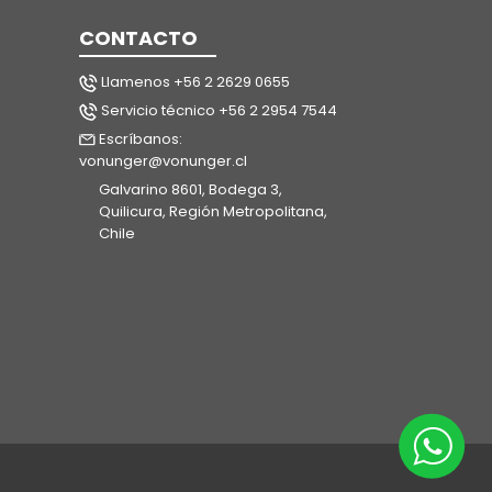
CONTACTO
Llamenos +56 2 2629 0655
Servicio técnico +56 2 2954 7544
Escríbanos:
vonunger@vonunger.cl
Galvarino 8601, Bodega 3,
Quilicura, Región Metropolitana,
Chile