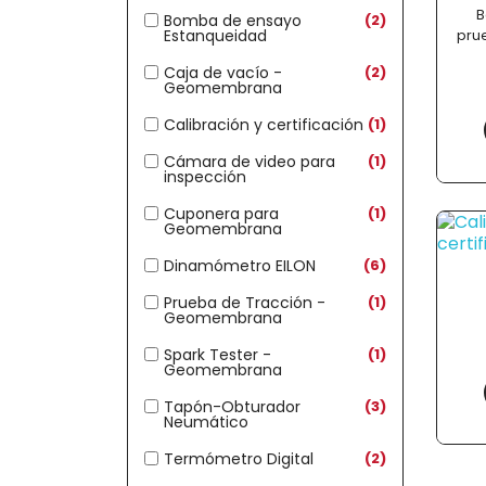
B
Bomba de ensayo
2
Estanqueidad
pru
Caja de vacío -
2
Geomembrana
Calibración y certificación
1
Cámara de video para
1
inspección
Cuponera para
1
Geomembrana
Dinamómetro EILON
6
Prueba de Tracción -
1
Geomembrana
Spark Tester -
1
Geomembrana
Tapón-Obturador
3
Neumático
Termómetro Digital
2