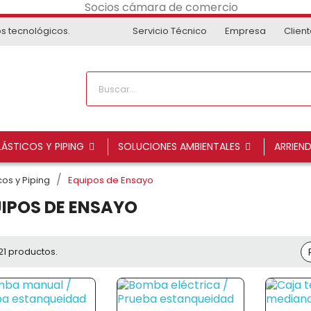
os tecnológicos.
Servicio Técnico
Empresa
Clien
ÁSTICOS Y PIPING
SOLUCIONES AMBIENTALES
ARRIEN
os y Piping
Equipos de Ensayo
IPOS DE ENSAYO
21 productos.