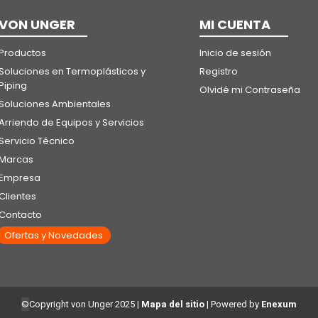
VON UNGER
MI CUENTA
Productos
Inicio de sesión
Soluciones en Termoplásticos y
Registro
Piping
Olvidé mi Contraseña
Soluciones Ambientales
Arriendo de Equipos y Servicios
Servicio Técnico
Marcas
Empresa
Clientes
Contacto
Ofertas y Novedades
©
Copyright von Unger 2025
|
Mapa del sitio
| Powered by
Enexum