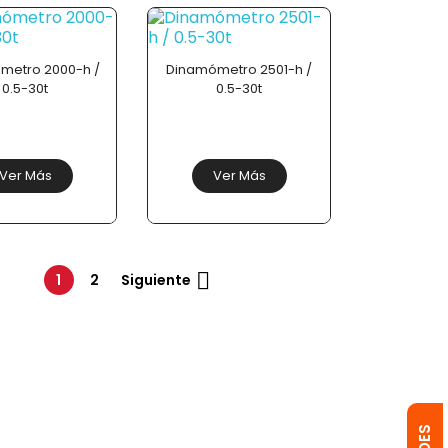
metro 2000-h /
Dinamómetro 2501-h /
0.5-30t
0.5-30t
Ver Más
Ver Más

1
2
Siguiente