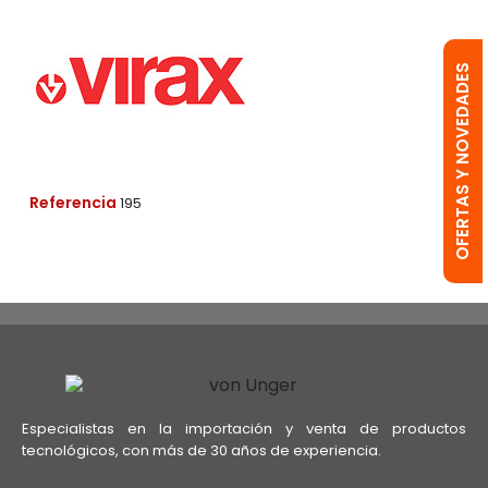
OFERTAS Y NOVEDADES
Referencia
195
Especialistas en la importación y venta de productos
tecnológicos, con más de 30 años de experiencia.