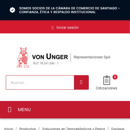
Iniciar sesión
0
Cotizaciones
MENU
Inicio
Productos
Soluciones en Termoplásticos y Piping
Equipos