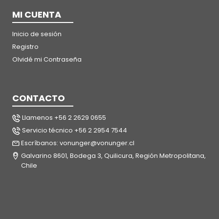
MI CUENTA
Inicio de sesión
Registro
Olvidé mi Contraseña
CONTACTO
Llamenos +56 2 2629 0655
Servicio técnico +56 2 2954 7544
Escríbanos: vonunger@vonunger.cl
Galvarino 8601, Bodega 3, Quilicura, Región Metropolitana,
Chile