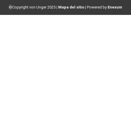
©
Copyright von Unger 2025
|
Mapa del sitio
| Powered by
Enexum