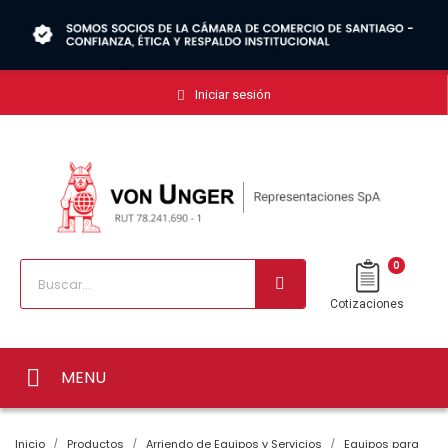
Iniciar sesión
0
Cotizaciones
MENU
Inicio
Productos
Arriendo de Equipos y Servicios
Equipos para