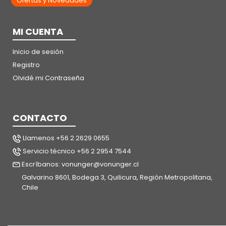
Ofertas y Novedades
MI CUENTA
Inicio de sesión
Registro
Olvidé mi Contraseña
CONTACTO
Llamenos +56 2 2629 0655
Servicio técnico +56 2 2954 7544
Escríbanos: vonunger@vonunger.cl
Galvarino 8601, Bodega 3, Quilicura, Región Metropolitana,
Chile