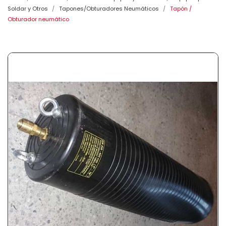
Soldar y Otros
Tapones/Obturadores Neumáticos
Tapón /
Obturador neumático