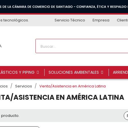
os tecnológicos.
Servicio Técnico
Empresa
Clien
ÁSTICOS Y PIPING
SOLUCIONES AMBIENTALES
ARRIEN
icios
Servicios
Venta/Asistencia en América Latina
TA/ASISTENCIA EN AMÉRICA LATINA
1 producto.