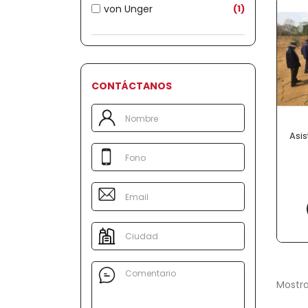
von Unger
1
CONTÁCTANOS
Asi
Mostra