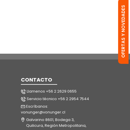
OFERTAS Y NOVEDADES
CONTACTO
Llamenos +56 2 2629 0655
Servicio técnico +56 2 2954 7544
Escríbanos:
vonunger@vonunger.cl
Galvarino 8601, Bodega 3,
Quilicura, Región Metropolitana,