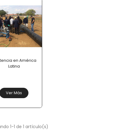
stencia en América
Latina
Ver Más
ndo 1-1 de 1 artículo(s)