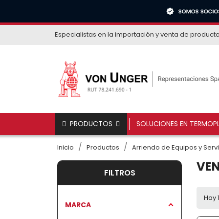
Especialistas en la importación y venta de product
PRODUCTOS
SOLUCIONES EN TERMOPL
Inicio
Productos
Arriendo de Equipos y Serv
VEN
FILTROS
Hay 
MARCA