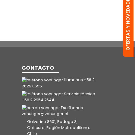
OFERTAS Y NOVEDADES
CONTACTO
Llamenos +56 2
2629 0655
Servicio técnico
+56 2 2954 7544
Escríbanos:
vonunger@vonunger.cl
Galvarino 8601, Bodega 3,
Quilicura, Región Metropolitana,
Chile