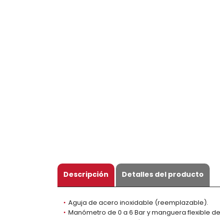
Descripción
Detalles del producto
Aguja de acero inoxidable (reemplazable).
Manómetro de 0 a 6 Bar y manguera flexible d