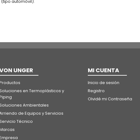
 (tipo automóvil).
VON UNGER
MI CUENTA
Productos
Inicio de sesión
Soluciones en Termoplásticos y
Registro
Piping
Olvidé mi Contraseña
Soluciones Ambientales
Arriendo de Equipos y Servicios
Servicio Técnico
Marcas
Empresa