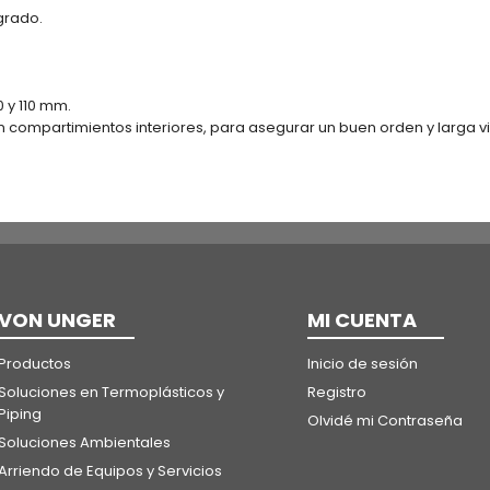
grado.
0 y 110 mm.
compartimientos interiores, para asegurar un buen orden y larga vid
VON UNGER
MI CUENTA
Productos
Inicio de sesión
Soluciones en Termoplásticos y
Registro
Piping
Olvidé mi Contraseña
Soluciones Ambientales
Arriendo de Equipos y Servicios