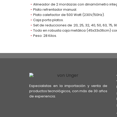
Alineador de 2 mordazas con dinamómetro inte
Plato refrentador manual.
Plato calefactor de 500 Watt (230V/50Hz).
Caja porta platos.
Set de reducciones de :20, 25, 32, 40, 50, 63, 75, 9
Todo en robusta caja metálica (45x33x36cm) con 
Peso: 28 Kilos.
Especialistas en la importación y venta de
productos tecnológicos, con más de 30 años
de experiencia.