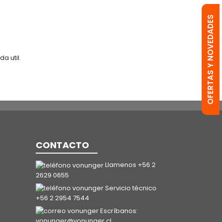
OFERTAS Y NOVEDADES
a util.
CONTACTO
Llamenos +56 2
2629 0655
Servicio técnico
+56 2 2954 7544
Escríbanos:
vonunger@vonunger.cl