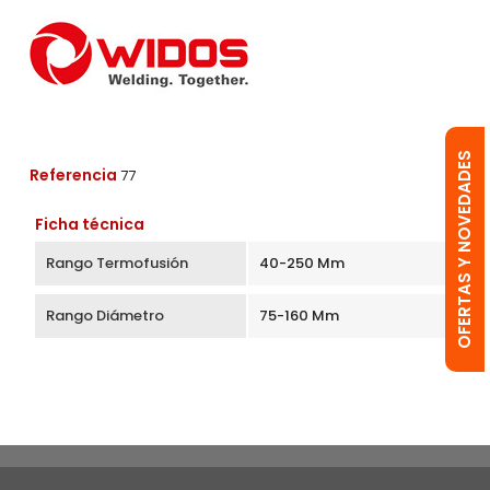
OFERTAS Y NOVEDADES
Referencia
77
Ficha técnica
Rango Termofusión
40-250 Mm
Rango Diámetro
75-160 Mm