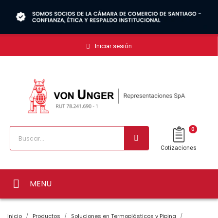
Iniciar sesión
0
Cotizaciones
MENU
Inicio
Productos
Soluciones en Termoplásticos y Piping