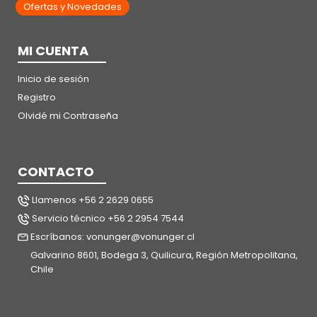
Ofertas y Novedades
MI CUENTA
Inicio de sesión
Registro
Olvidé mi Contraseña
CONTACTO
Llamenos +56 2 2629 0655
Servicio técnico +56 2 2954 7544
Escríbanos: vonunger@vonunger.cl
Galvarino 8601, Bodega 3, Quilicura, Región Metropolitana,
Chile