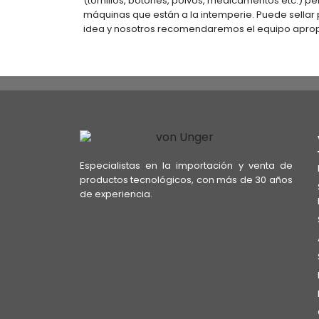
(tornillos, botones, polvos, medicamentos etc.) pe
máquinas que están a la intemperie. Puede sellar 
idea y nosotros recomendaremos el equipo apro
Especialistas en la importación y venta de
productos tecnológicos, con más de 30 años
de experiencia.