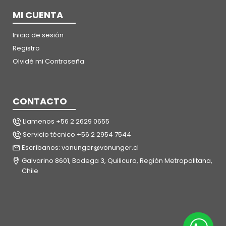
MI CUENTA
Inicio de sesión
Registro
Olvidé mi Contraseña
CONTACTO
Llamenos +56 2 2629 0655
Servicio técnico +56 2 2954 7544
Escríbanos: vonunger@vonunger.cl
Galvarino 8601, Bodega 3, Quilicura, Región Metropolitana,
Chile