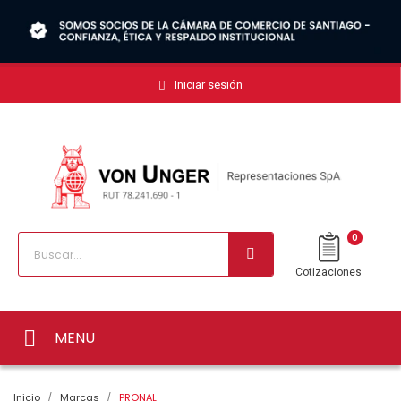
Iniciar sesión
0
Cotizaciones
MENU
Inicio
Marcas
PRONAL