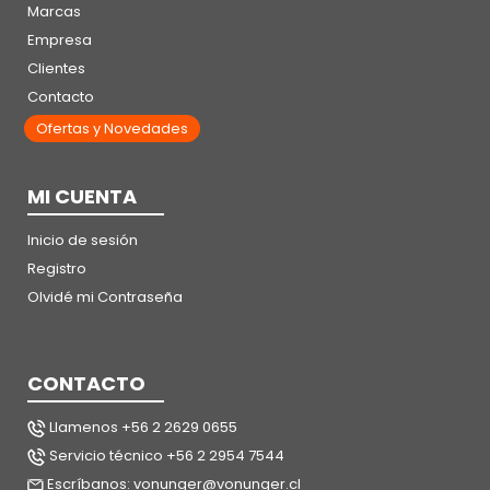
Marcas
Empresa
Clientes
Contacto
Ofertas y Novedades
MI CUENTA
Inicio de sesión
Registro
Olvidé mi Contraseña
CONTACTO
Llamenos +56 2 2629 0655
Servicio técnico +56 2 2954 7544
Escríbanos: vonunger@vonunger.cl