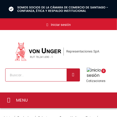
Iniciar sesión
0
Cotizaciones
MENU