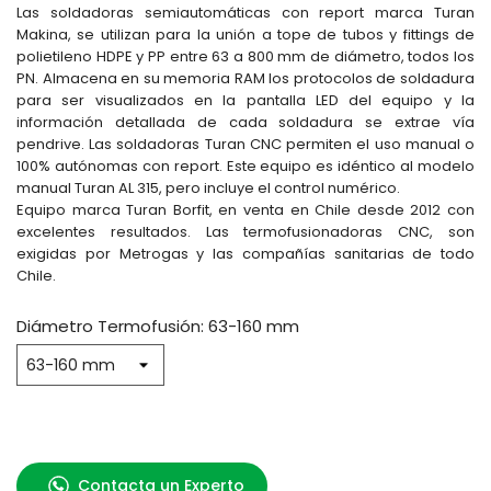
Las soldadoras semiautomáticas con report marca Turan
Makina, se utilizan para la unión a tope de tubos y fittings de
polietileno HDPE y PP entre 63 a 800 mm de diámetro, todos los
PN. Almacena en su memoria RAM los protocolos de soldadura
para ser visualizados en la pantalla LED del equipo y la
información detallada de cada soldadura se extrae vía
pendrive. Las soldadoras Turan CNC permiten el uso manual o
100% autónomas con report. Este equipo es idéntico al modelo
manual Turan AL 315, pero incluye el control numérico.
Equipo marca Turan Borfit, en venta en Chile desde 2012 con
excelentes resultados. Las termofusionadoras CNC, son
exigidas por Metrogas y las compañías sanitarias de todo
Chile.
Diámetro Termofusión: 63-160 mm
Contacta un Experto