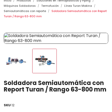
Inicio
Productos
Soluciones en Termoplásticos y Piping
Máquinas Soldadoras
Termofusión
Línea Turan Makina
Semiautomáticas con reporte
Soldadora Semiautomática con Report
Turan / Rango 63-800 mm
Soldadora Semiautomática con
Report Turan / Rango 63-800 mm
SKU
12