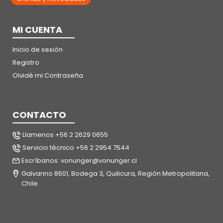
MI CUENTA
Inicio de sesión
Registro
Olvidé mi Contraseña
CONTACTO
Llamenos +56 2 2629 0655
Servicio técnico +56 2 2954 7544
Escríbanos: vonunger@vonunger.cl
Galvarino 8601, Bodega 3, Quilicura, Región Metropolitana,
Chile