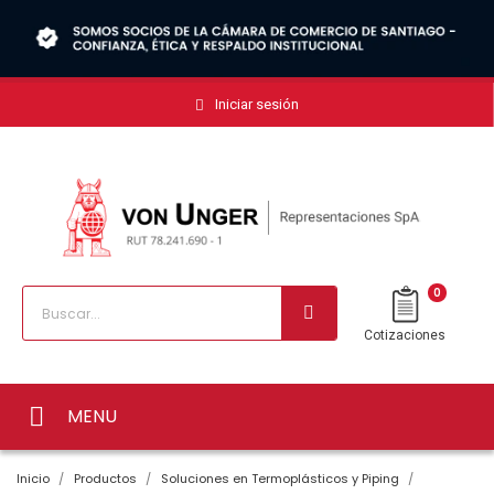
Iniciar sesión
0
Cotizaciones
MENU
Inicio
Productos
Soluciones en Termoplásticos y Piping