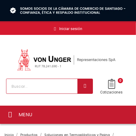
Iniciar sesión
0
Cotizaciones
MENU
Inicio
Productos
Soluciones en Termoplásticos y Piping