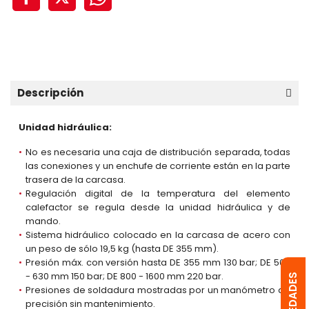
Descripción
Unidad hidráulica:
No es necesaria una caja de distribución separada, todas
las conexiones y un enchufe de corriente están en la parte
trasera de la carcasa.
Regulación digital de la temperatura del elemento
calefactor se regula desde la unidad hidráulica y de
mando.
Sistema hidráulico colocado en la carcasa de acero con
un peso de sólo 19,5 kg (hasta DE 355 mm).
Presión máx. con versión hasta DE 355 mm 130 bar; DE 500
- 630 mm 150 bar; DE 800 - 1600 mm 220 bar.
Presiones de soldadura mostradas por un manómetro de
precisión sin mantenimiento.