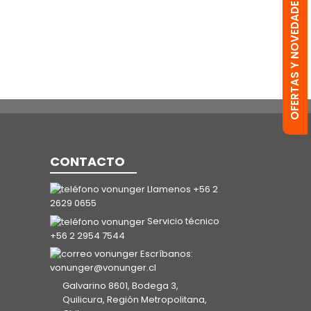
OFERTAS Y NOVEDADES
CONTACTO
Llamenos +56 2
2629 0655
Servicio técnico
+56 2 2954 7544
Escríbanos:
vonunger@vonunger.cl
Galvarino 8601, Bodega 3,
Quilicura, Región Metropolitana,