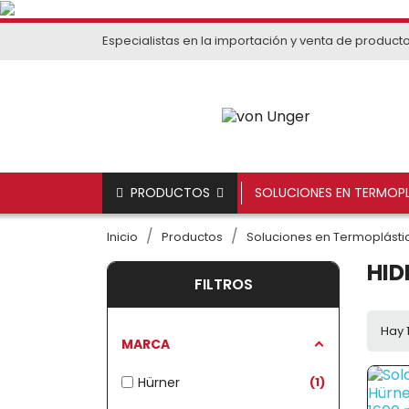
Especialistas en la importación y venta de product
PRODUCTOS
SOLUCIONES EN TERMOPL
Inicio
Productos
Soluciones en Termoplástic
HID
FILTROS
Hay 
MARCA
Hürner
1