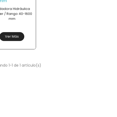
dadora Hidráulica
er / Rango 40-1600
mm
Ver Más
ndo 1-1 de 1 artículo(s)