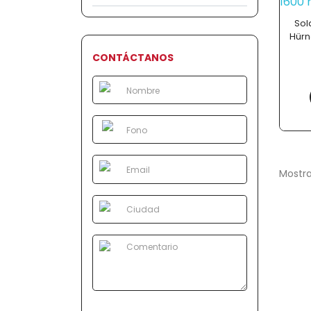
Sol
Hürn
CONTÁCTANOS
Mostra