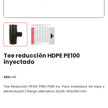
Tee reducción HDPE PE100
inyectado
SKU
149
Tee Reducción PE100 PN10-PN16 Iny. Para soldadura de tope y
electrofusión / Rango diámetros 32x25-400x250 mm.