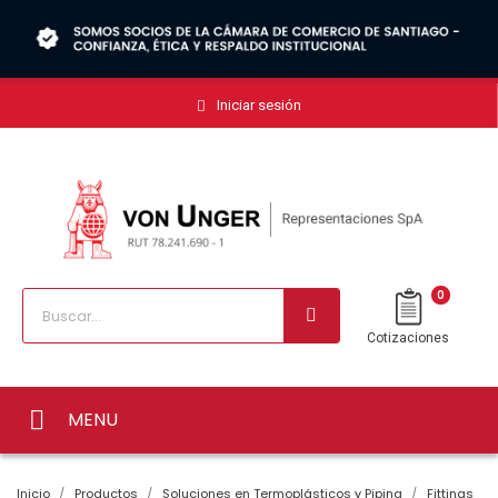
Iniciar sesión
0
Cotizaciones
MENU
Inicio
Productos
Soluciones en Termoplásticos y Piping
Fittings