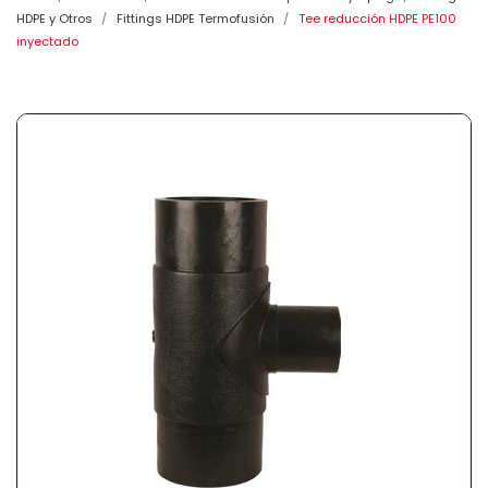
HDPE y Otros
Fittings HDPE Termofusión
Tee reducción HDPE PE100
inyectado