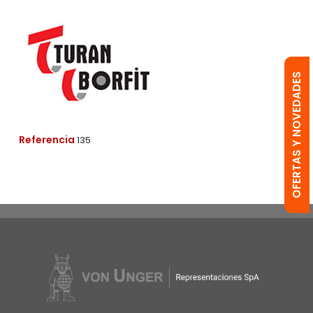
OFERTAS Y NOVEDADES
Referencia
135