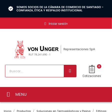
Iniciar sesión
0
Cotizaciones
MENU
Inicio
Productos
Soluciones en Termoplásticos y Piping
Fittings