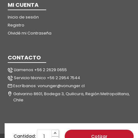
MI CUENTA
Inicio de sesión
Registro
Olvidé mi Contraseña
CONTACTO
Llamenos +56 2 2629 0655
Servicio técnico +56 2 2954 7544
Escríbanos: vonunger@vonunger.cl
Galvarino 8601, Bodega 3, Quilicura, Región Metropolitana,
Chile
Cantidad:
Cotizar