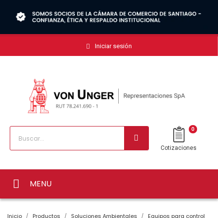
Iniciar sesión
0
Cotizaciones
MENU
Inicio
Productos
Soluciones Ambientales
Equipos para control