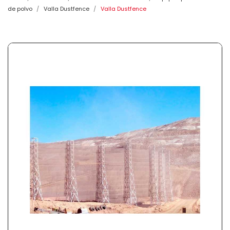
de polvo
Valla Dustfence
Valla Dustfence