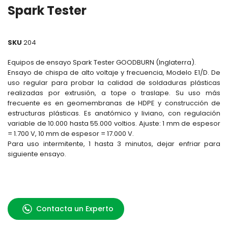
Spark Tester
SKU
204
Equipos de ensayo Spark Tester GOODBURN (Inglaterra).
Ensayo de chispa de alto voltaje y frecuencia, Modelo E1/D. De
uso regular para probar la calidad de soldaduras plásticas
realizadas por extrusión, a tope o traslape. Su uso más
frecuente es en geomembranas de HDPE y construcción de
estructuras plásticas. Es anatómico y liviano, con regulación
variable de 10.000 hasta 55.000 voltios. Ajuste: 1 mm de espesor
= 1.700 V, 10 mm de espesor = 17.000 V.
Para uso intermitente, 1 hasta 3 minutos, dejar enfriar para
siguiente ensayo.
Contacta un Experto