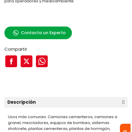
para operadores y medioambiente.
Contacta un Experto
Compartir
Descripción
Usos más comunes: Camiones cementeros, camiones a
granel, mezcladores, equipos de bombeo, sistemas
shotcrete, plantas cementeras, plantas de hormigón,