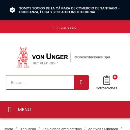
Iniciar sesión
0
Cotizaciones
MENU
Inicio
Productos
Soluciones Ambientales
Aditivos Químicos