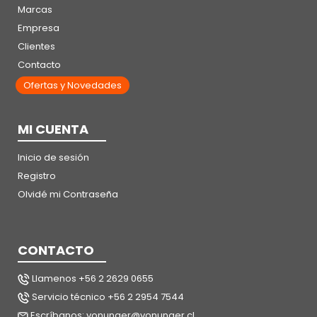
Marcas
Empresa
Clientes
Contacto
Ofertas y Novedades
MI CUENTA
Inicio de sesión
Registro
Olvidé mi Contraseña
CONTACTO
Llamenos +56 2 2629 0655
Servicio técnico +56 2 2954 7544
Escríbanos: vonunger@vonunger.cl