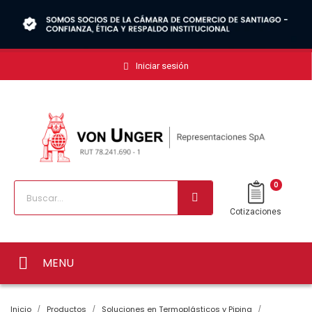
Iniciar sesión
0
Cotizaciones
MENU
Inicio
Productos
Soluciones en Termoplásticos y Piping