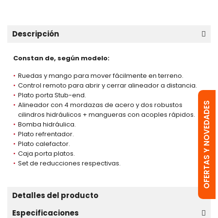
Descripción
Constan de, según modelo:
Ruedas y mango para mover fácilmente en terreno.
Control remoto para abrir y cerrar alineador a distancia.
Plato porta Stub-end.
OFERTAS Y NOVEDADES
Alineador con 4 mordazas de acero y dos robustos
cilindros hidráulicos + mangueras con acoples rápidos.
Bomba hidráulica.
Plato refrentador.
Plato calefactor.
Caja porta platos.
Set de reducciones respectivas.
Detalles del producto
Especificaciones