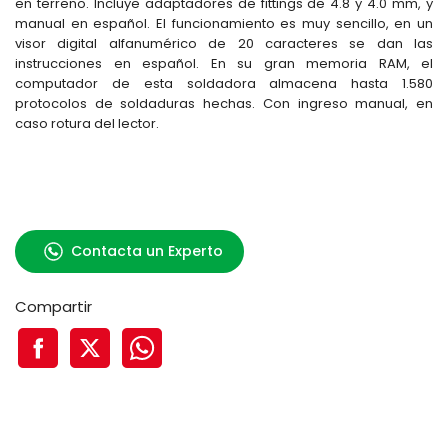
en terreno. Incluye adaptadores de fittings de 4.8 y 4.0 mm, y
manual en español. El funcionamiento es muy sencillo, en un
visor digital alfanumérico de 20 caracteres se dan las
instrucciones en español. En su gran memoria RAM, el
computador de esta soldadora almacena hasta 1.580
protocolos de soldaduras hechas. Con ingreso manual, en
caso rotura del lector.
Contacta un Experto
Compartir