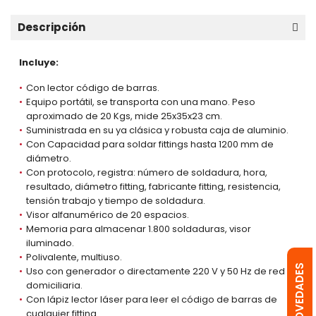
Descripción
Incluye:
Con lector código de barras.
Equipo portátil, se transporta con una mano. Peso
aproximado de 20 Kgs, mide 25x35x23 cm.
Suministrada en su ya clásica y robusta caja de aluminio.
Con Capacidad para soldar fittings hasta 1200 mm de
diámetro.
Con protocolo, registra: número de soldadura, hora,
resultado, diámetro fitting, fabricante fitting, resistencia,
tensión trabajo y tiempo de soldadura.
Visor alfanumérico de 20 espacios.
Memoria para almacenar 1.800 soldaduras, visor
iluminado.
Polivalente, multiuso.
Uso con generador o directamente 220 V y 50 Hz de red
domiciliaria.
Con lápiz lector láser para leer el código de barras de
cualquier fitting.