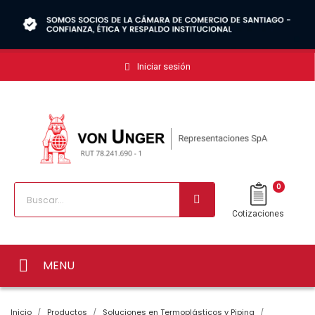
Iniciar sesión
0
Cotizaciones
MENU
Inicio
Productos
Soluciones en Termoplásticos y Piping