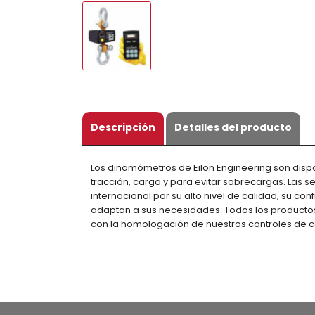
Descripción
Detalles del producto
Los dinamómetros de Eilon Engineering son dispos
tracción, carga y para evitar sobrecargas. Las
internacional por su alto nivel de calidad, su co
adaptan a sus necesidades. Todos los productos 
con la homologación de nuestros controles de c