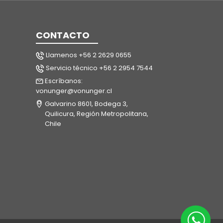
CONTACTO
Llamenos +56 2 2629 0655
Servicio técnico +56 2 2954 7544
Escríbanos:
vonunger@vonunger.cl
Galvarino 8601, Bodega 3,
Quilicura, Región Metropolitana,
Chile