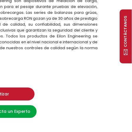
eering son dispositivos de medición de carga,
zan para el pesaje durante pruebas de elevación,
 sobrecargas. Las series de balanzas para grúas,
CONTÁCTANOS
sobrecarga RON gozan ya de 30 años de prestigio
el de calidad, su confiabilidad, sus dimensiones
clusivas que garantizan la seguridad del cliente y
. Todos los productos de Eilon Engineering se
onocidas en el nivel nacional e internacional y de
e nuestros controles de calidad según la norma
tizar
ta un Experto