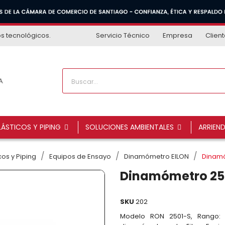
os tecnológicos.
Servicio Técnico
Empresa
Clien
ÁSTICOS Y PIPING
SOLUCIONES AMBIENTALES
ARRIEN
os y Piping
Equipos de Ensayo
Dinamómetro EILON
Dinamó
Dinamómetro 250
SKU
202
Modelo RON 2501-S, Rango: 0