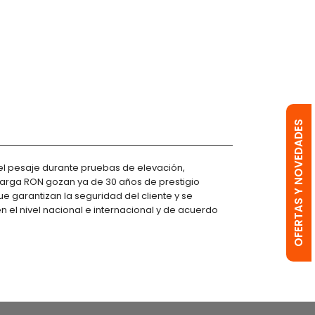
OFERTAS Y NOVEDADES
 el pesaje durante pruebas de elevación,
carga RON gozan ya de 30 años de prestigio
ue garantizan la seguridad del cliente y se
el nivel nacional e internacional y de acuerdo