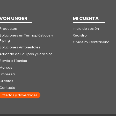
VON UNGER
MI CUENTA
Productos
Inicio de sesión
Soluciones en Termoplásticos y
Registro
Piping
Olvidé mi Contraseña
Soluciones Ambientales
Arriendo de Equipos y Servicios
Servicio Técnico
Marcas
Empresa
Clientes
Contacto
Ofertas y Novedades