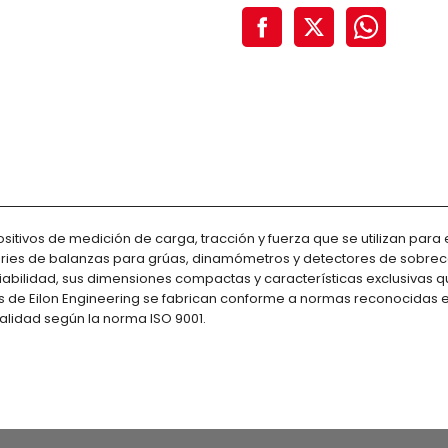
itivos de medición de carga, tracción y fuerza que se utilizan para
 series de balanzas para grúas, dinamómetros y detectores de sobre
nfiabilidad, sus dimensiones compactas y características exclusivas q
de Eilon Engineering se fabrican conforme a normas reconocidas en 
alidad según la norma ISO 9001.