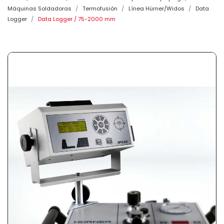
Máquinas Soldadoras
Termofusión
Línea Hürner/Widos
Data
Logger
Data Logger / 75-2000 mm