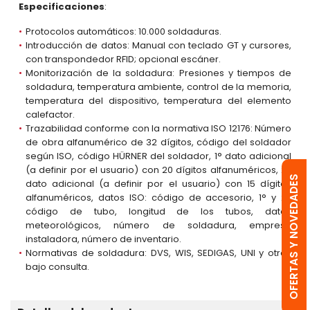
Especificaciones
:
Protocolos automáticos: 10.000 soldaduras.
Introducción de datos: Manual con teclado GT y cursores,
con transpondedor RFID; opcional escáner.
Monitorización de la soldadura: Presiones y tiempos de
soldadura, temperatura ambiente, control de la memoria,
temperatura del dispositivo, temperatura del elemento
calefactor.
Trazabilidad conforme con la normativa ISO 12176: Número
de obra alfanumérico de 32 dígitos, código del soldador
según ISO, código HÜRNER del soldador, 1° dato adicional
(a definir por el usuario) con 20 dígitos alfanuméricos, 2°
OFERTAS Y NOVEDADES
dato adicional (a definir por el usuario) con 15 dígitos
alfanuméricos, datos ISO: código de accesorio, 1° y 2°
código de tubo, longitud de los tubos, datos
meteorológicos, número de soldadura, empresa
instaladora, número de inventario.
Normativas de soldadura: DVS, WIS, SEDIGAS, UNI y otras
bajo consulta.