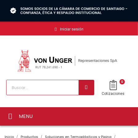
Iniciar sesión
0
Cotizaciones
MENU
Inicio
Productos
Soluciones en Termoplásticos y Piping