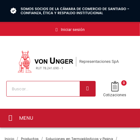
Iniciar sesión
0
Cotizaciones
MENU
Inicio
Productos
Soluciones en Termoplásticos y Piping