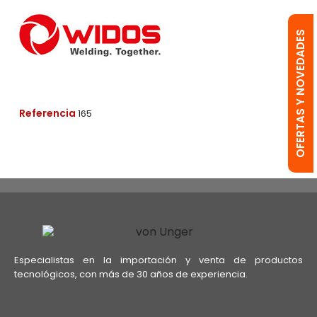
OFERTAS Y NOVEDADES
Referencia
165
Especialistas en la importación y venta de productos
tecnológicos, con más de 30 años de experiencia.