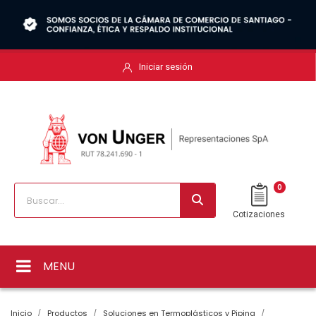
Iniciar sesión
0
Cotizaciones
MENU
Inicio
Productos
Soluciones en Termoplásticos y Piping