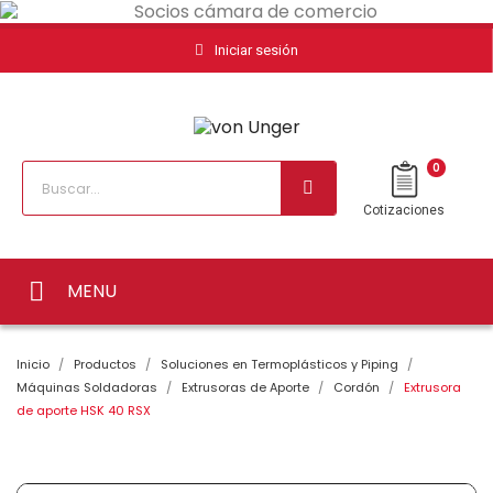
Iniciar sesión
0
Cotizaciones
MENU
Inicio
Productos
Soluciones en Termoplásticos y Piping
Máquinas Soldadoras
Extrusoras de Aporte
Cordón
Extrusora
de aporte HSK 40 RSX