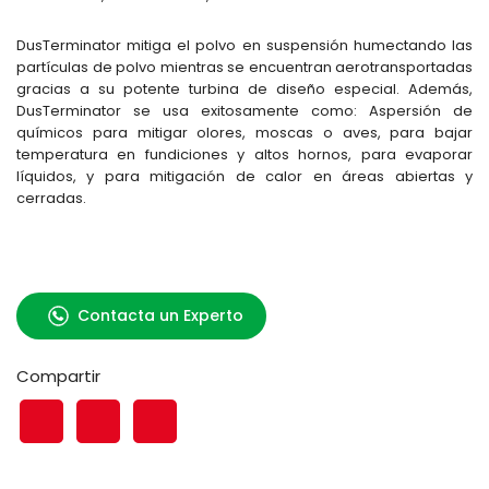
DusTerminator mitiga el polvo en suspensión humectando las
partículas de polvo mientras se encuentran aerotransportadas
gracias a su potente turbina de diseño especial. Además,
DusTerminator se usa exitosamente como: Aspersión de
químicos para mitigar olores, moscas o aves, para bajar
temperatura en fundiciones y altos hornos, para evaporar
líquidos, y para mitigación de calor en áreas abiertas y
cerradas.
Contacta un Experto
Compartir