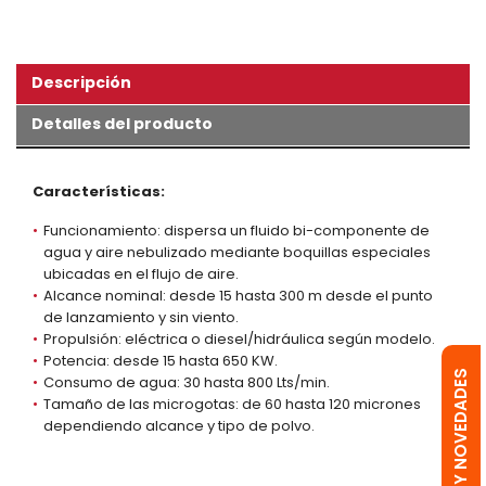
Descripción
Detalles del producto
Características:
Funcionamiento: dispersa un fluido bi-componente de
agua y aire nebulizado mediante boquillas especiales
ubicadas en el flujo de aire.
Alcance nominal: desde 15 hasta 300 m desde el punto
de lanzamiento y sin viento.
Propulsión: eléctrica o diesel/hidráulica según modelo.
Potencia: desde 15 hasta 650 KW.
OFERTAS Y NOVEDADES
Consumo de agua: 30 hasta 800 Lts/min.
Tamaño de las microgotas: de 60 hasta 120 micrones
dependiendo alcance y tipo de polvo.