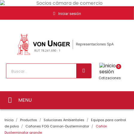
Iniciar sesión
0
Cotizaciones
MENU
Inicio
Productos
Soluciones Ambientales
Equipos para control
de polvo
Cañones FOG Cannon-Dusterminator
Cañón
Dusterminator grande