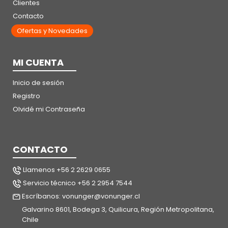
Clientes
Contacto
Ofertas y Novedades
MI CUENTA
Inicio de sesión
Registro
Olvidé mi Contraseña
CONTACTO
Llamenos +56 2 2629 0655
Servicio técnico +56 2 2954 7544
Escríbanos: vonunger@vonunger.cl
Galvarino 8601, Bodega 3, Quilicura, Región Metropolitana,
Chile