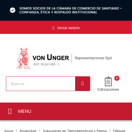
Iniciar sesión
0
Cotizaciones
MENU
Inicio
Productos
Soluciones en Termoplásticos y Piping
Fittings