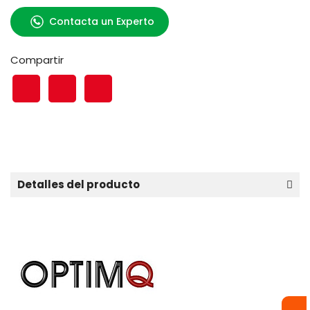
Contacta un Experto
Compartir
Detalles del producto