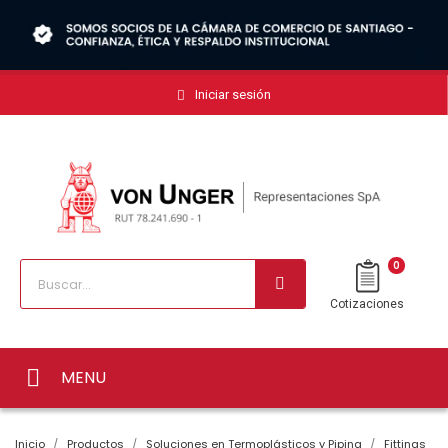
Iniciar sesión
0
Cotizaciones
MENU
Inicio
Productos
Soluciones en Termoplásticos y Piping
Fittings