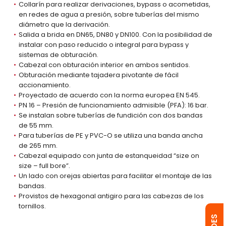
Collarín para realizar derivaciones, bypass o acometidas,
en redes de agua a presión, sobre tuberías del mismo
diámetro que la derivación.
Salida a brida en DN65, DN80 y DN100. Con la posibilidad de
instalar con paso reducido o integral para bypass y
sistemas de obturación.
Cabezal con obturación interior en ambos sentidos.
Obturación mediante tajadera pivotante de fácil
accionamiento.
Proyectado de acuerdo con la norma europea EN 545.
PN 16 – Presión de funcionamiento admisible (PFA): 16 bar.
Se instalan sobre tuberías de fundición con dos bandas
de 55 mm.
Para tuberías de PE y PVC-O se utiliza una banda ancha
de 265 mm.
Cabezal equipado con junta de estanqueidad “size on
size – full bore”.
Un lado con orejas abiertas para facilitar el montaje de las
bandas.
Provistos de hexagonal antigiro para las cabezas de los
tornillos.