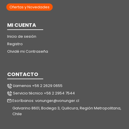
Ofertas y Novedades
MI CUENTA
Inicio de sesión
Registro
Olvidé mi Contraseña
CONTACTO
Llamenos +56 2 2629 0655
Servicio técnico +56 2 2954 7544
Escríbanos: vonunger@vonunger.cl
Galvarino 8601, Bodega 3, Quilicura, Región Metropolitana,
Chile