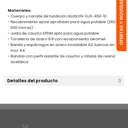
OFERTAS Y NOVEDADES
Materiales:
Cuerpo y carrete de fundición dúctil EN-GJS-450-10.
Recubrimiento epoxi aprobado para agua potable (250-
500 micras).
Junta de caucho EPDM apto para agua potable.
Tornillería de acero 8.8 con recubrimiento Geomet.
Banda y espárragos en acero inoxidable A2, tuercas en
inox. A4.
Bandas con perfil aislante de caucho y rótulas de resina
acetálica.
Detalles del producto