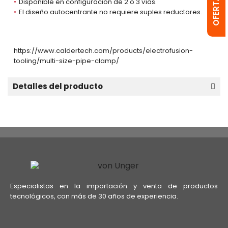
Disponible en configuración de 2 o 3 vías.
El diseño autocentrante no requiere suples reductores.
https://www.caldertech.com/products/electrofusion-
tooling/multi-size-pipe-clamp/
Detalles del producto
Especialistas en la importación y venta de productos
tecnológicos, con más de 30 años de experiencia.