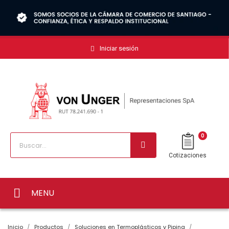
Iniciar sesión
0
Cotizaciones
MENU
Inicio
Productos
Soluciones en Termoplásticos y Piping