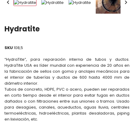


Hydratite
SKU
108,5
“HydraTite”, para reparación interna de tubos y ductos.
HydraTite USA es líder mundial con experiencia de 20 años en
la fabricación de sellos con goma y anclajes mecánicos para
el interior de tuberías y ductos de 600 hasta 4000 mm de
diámetro interior.
Tubos de concreto, HDPE, PVC o acero, pueden ser reparados
en corto tiempo desde el interior para evitar fugas en ductos
dañados o con filtraciones entre sus uniones o tramos. Usado
para desagües, canales, acueductos, aguas lluvia, centrales
termoeléctricas, hidroeléctricas, plantas desaladoras, piping
en lixiviación, etc.