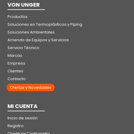
VON UNGER
Productos
Soluciones en Termoplásticos y Piping
Soluciones Ambientales
Arriendo de Equipos y Servicios
Servicio Técnico
Marcas
Empresa
Clientes
Contacto
Ofertas y Novedades
MI CUENTA
Inicio de sesión
Registro
Olvidé mi Contraseña