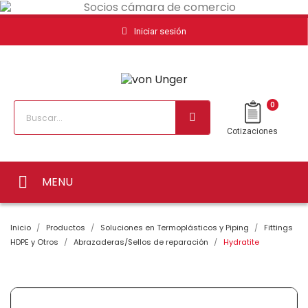
Iniciar sesión
0
Cotizaciones
MENU
Inicio
Productos
Soluciones en Termoplásticos y Piping
Fittings
HDPE y Otros
Abrazaderas/Sellos de reparación
Hydratite